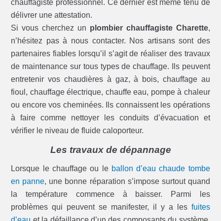
chauffagiste professionnel. Ce dernier est même tenu de
délivrer une attestation.
Si vous cherchez un
plombier chauffagiste Charette
,
n’hésitez pas à nous contacter. Nos artisans sont des
partenaires fiables lorsqu’il s’agit de réaliser des travaux
de maintenance sur tous types de chauffage. Ils peuvent
entretenir vos chaudières à gaz, à bois, chauffage au
fioul, chauffage électrique, chauffe eau, pompe à chaleur
ou encore vos cheminées. Ils connaissent les opérations
à faire comme nettoyer les conduits d’évacuation et
vérifier le niveau de fluide caloporteur.
Les travaux de dépannage
Lorsque le chauffage ou le
ballon d’eau chaude tombe
en panne
, une bonne réparation s’impose surtout quand
la température commence à baisser. Parmi les
problèmes qui peuvent se manifester, il y a les
fuites
d’eau
et la défaillance d’un des composants du système.