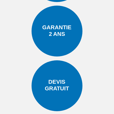
GARANTIE
2 ANS
DEVIS
GRATUIT