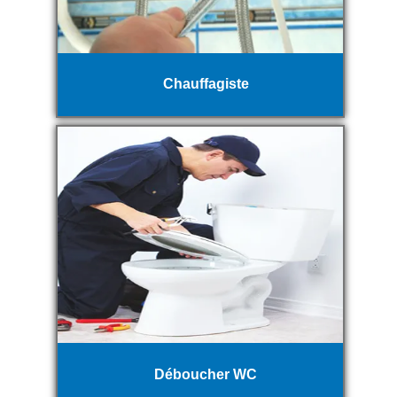
Chauffagiste
Déboucher WC