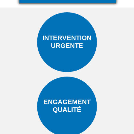
INTERVENTION
URGENTE
ENGAGEMENT
QUALITÉ