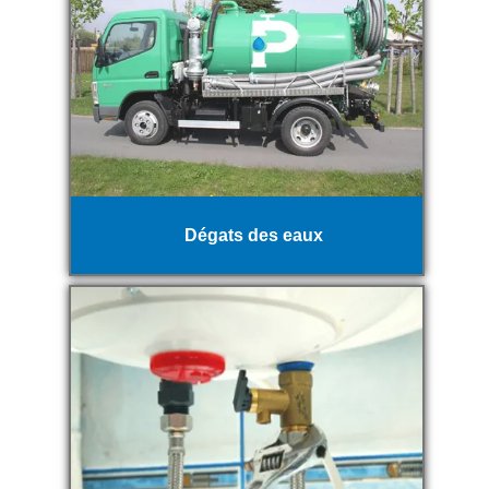
Dégats des eaux