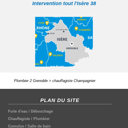
Intervention tout l'Isère 38
Plombier 2 Grenoble
>
chauffagiste Champagnier
PLAN DU SITE
Fuite d'eau
/
Débouchage
Chauffagiste
/
Plombier
Cumulus
/
Salle de bain