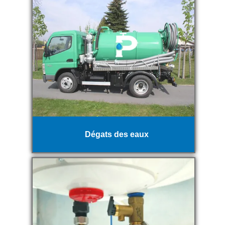
Dégats des eaux