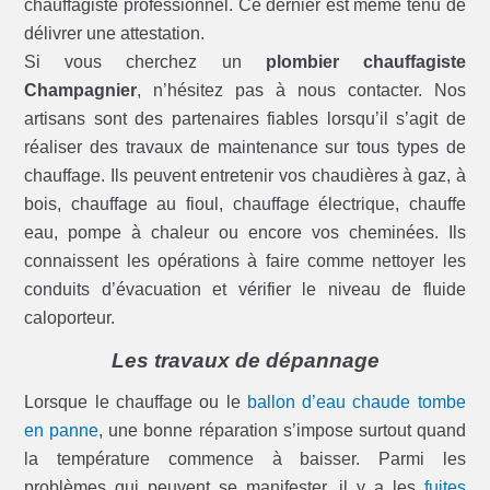
chauffagiste professionnel. Ce dernier est même tenu de
délivrer une attestation.
Si vous cherchez un
plombier chauffagiste
Champagnier
, n’hésitez pas à nous contacter. Nos
artisans sont des partenaires fiables lorsqu’il s’agit de
réaliser des travaux de maintenance sur tous types de
chauffage. Ils peuvent entretenir vos chaudières à gaz, à
bois, chauffage au fioul, chauffage électrique, chauffe
eau, pompe à chaleur ou encore vos cheminées. Ils
connaissent les opérations à faire comme nettoyer les
conduits d’évacuation et vérifier le niveau de fluide
caloporteur.
Les travaux de dépannage
Lorsque le chauffage ou le
ballon d’eau chaude tombe
en panne
, une bonne réparation s’impose surtout quand
la température commence à baisser. Parmi les
problèmes qui peuvent se manifester, il y a les
fuites