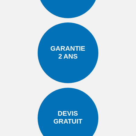
GARANTIE
2 ANS
DEVIS
GRATUIT